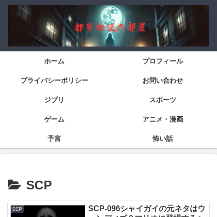
ホーム
プロフィール
プライバシーポリシー
お問い合わせ
ジブリ
スポーツ
ゲーム
アニメ・漫画
予言
怖い話
SCP
SCP-096シャイガイの元ネタはウ
SCP