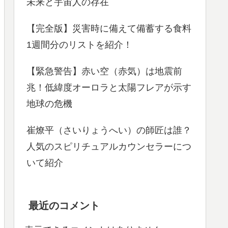
未来と宇宙人の存在
【完全版】災害時に備えて備蓄する食料
1週間分のリストを紹介！
【緊急警告】赤い空（赤気）は地震前
兆！低緯度オーロラと太陽フレアが示す
地球の危機
崔燎平（さいりょうへい）の師匠は誰？
人気のスピリチュアルカウンセラーにつ
いて紹介
最近のコメント