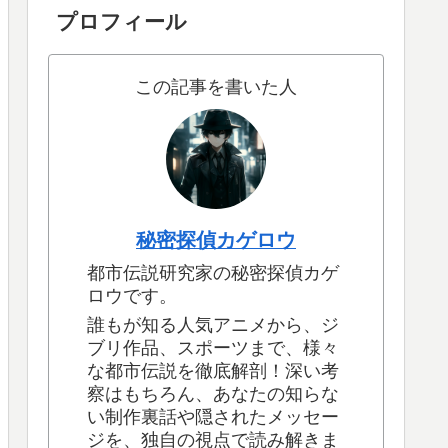
プロフィール
この記事を書いた人
秘密探偵カゲロウ
都市伝説研究家の秘密探偵カゲ
ロウです。
誰もが知る人気アニメから、ジ
ブリ作品、スポーツまで、様々
な都市伝説を徹底解剖！深い考
察はもちろん、あなたの知らな
い制作裏話や隠されたメッセー
ジを、独自の視点で読み解きま