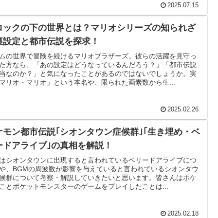
2025.07.15
ロックの下の世界とは？マリオシリーズの知られざ
裏設定と都市伝説を探求！
ムの世界で冒険を続けるマリオブラザーズ。彼らの活躍を見守っ
た方なら、「あの設定はどうなっているんだろう？」「都市伝説
当なのか？」と気になったことがあるのではないでしょうか。実
マリオ・マリオ」という本名や、限られた画素数から生...
2025.02.26
ケモン都市伝説｢シオンタウン症候群｣｢生き埋め・ベ
ードアライブ｣の真相を解説！
はシオンタウンに出現すると言われているベリードアライブにつ
や、BGMの周波数が影響を与えていると言われているシオンタウ
候群について考察・解説していきたいと思います。皆さんはポケ
ことポケットモンスターのゲームをプレイしたことは...
2025.02.18