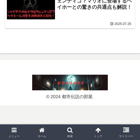
ェンディゴ？マリオに登場するヘ
イホーとの驚きの共通点も解説！
2025.07.25
© 2024 都市伝説の部屋.
メニュー
ホーム
検索
トップ
サイドバー