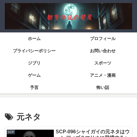
ホーム
プロフィール
プライバシーポリシー
お問い合わせ
ジブリ
スポーツ
ゲーム
アニメ・漫画
予言
怖い話
元ネタ
SCP-096シャイガイの元ネタはウ
SCP