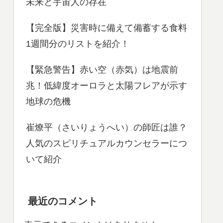
未来と宇宙人の存在
【完全版】災害時に備えて備蓄する食料
1週間分のリストを紹介！
【緊急警告】赤い空（赤気）は地震前
兆！低緯度オーロラと太陽フレアが示す
地球の危機
崔燎平（さいりょうへい）の師匠は誰？
人気のスピリチュアルカウンセラーにつ
いて紹介
最近のコメント