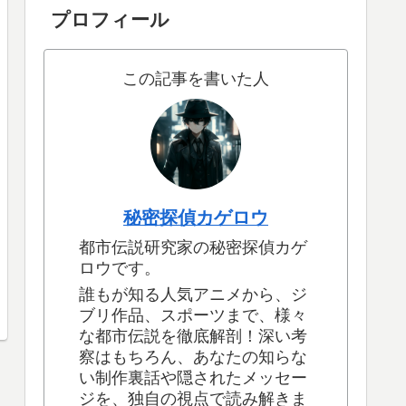
プロフィール
この記事を書いた人
秘密探偵カゲロウ
都市伝説研究家の秘密探偵カゲ
ロウです。
誰もが知る人気アニメから、ジ
ブリ作品、スポーツまで、様々
な都市伝説を徹底解剖！深い考
察はもちろん、あなたの知らな
い制作裏話や隠されたメッセー
ジを、独自の視点で読み解きま