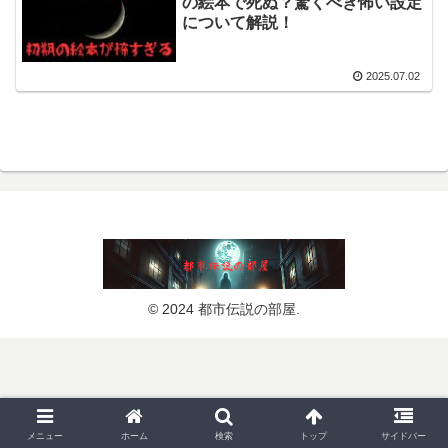
の絵本で死ぬ？驚くべき怖い設定
について解説！
2025.07.02
© 2024 都市伝説の部屋.
メニュー
ホーム
検索
トップ
サイドバー