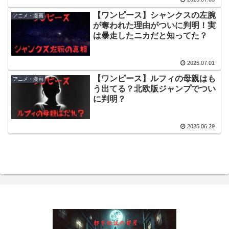
【ワンピース】シャンクスの左腕
アニメ・漫画
が奪われた理由がついに判明！実
は暴走したニカだと知ってた？
2025.07.01
【ワンピース】ルフィの母親はも
アニメ・漫画
う出てる？北欧版ジャンプでつい
に判明？
2025.06.29