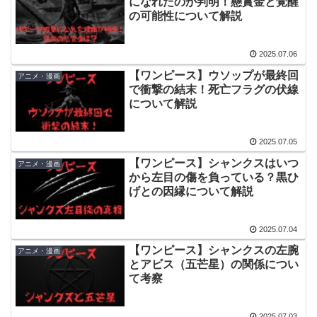
になれたのか判明！懸賞金と覚醒
の可能性について解説
2025.07.06
【ワンピース】ウソップが最終回
アニメ・漫画
で衝撃の結末！死亡フラグの伏線
について解説
2025.07.05
【ワンピース】シャンクスはいつ
アニメ・漫画
から左目の傷を負っている？黒ひ
げとの因縁について解説
2025.07.04
【ワンピース】シャンクスの左腕
アニメ・漫画
とアビス（五芒星）の関係につい
て考察
2025.07.03