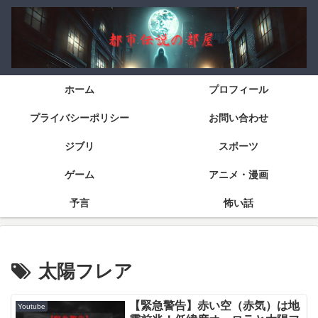
ホーム
プロフィール
プライバシーポリシー
お問い合わせ
ジブリ
スポーツ
ゲーム
アニメ・漫画
予言
怖い話
太陽フレア
【緊急警告】赤い空（赤気）は地
Youtube