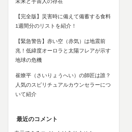
未来と宇宙人の存在
【完全版】災害時に備えて備蓄する食料
1週間分のリストを紹介！
【緊急警告】赤い空（赤気）は地震前
兆！低緯度オーロラと太陽フレアが示す
地球の危機
崔燎平（さいりょうへい）の師匠は誰？
人気のスピリチュアルカウンセラーにつ
いて紹介
最近のコメント