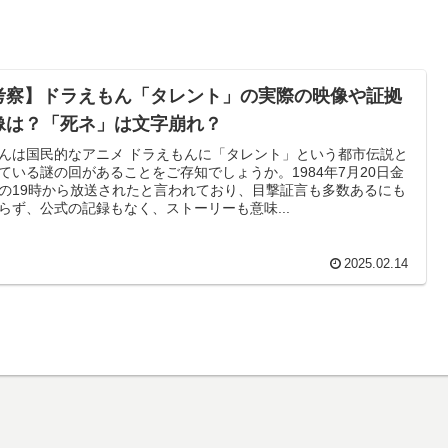
考察】ドラえもん「タレント」の実際の映像や証拠
像は？「死ネ」は文字崩れ？
んは国民的なアニメ ドラえもんに「タレント」という都市伝説と
ている謎の回があることをご存知でしょうか。1984年7月20日金
の19時から放送されたと言われており、目撃証言も多数あるにも
らず、公式の記録もなく、ストーリーも意味...
2025.02.14