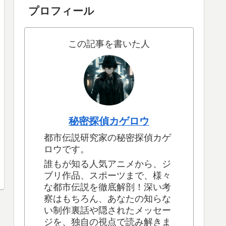
プロフィール
この記事を書いた人
秘密探偵カゲロウ
都市伝説研究家の秘密探偵カゲ
ロウです。
誰もが知る人気アニメから、ジ
ブリ作品、スポーツまで、様々
な都市伝説を徹底解剖！深い考
察はもちろん、あなたの知らな
い制作裏話や隠されたメッセー
ジを、独自の視点で読み解きま